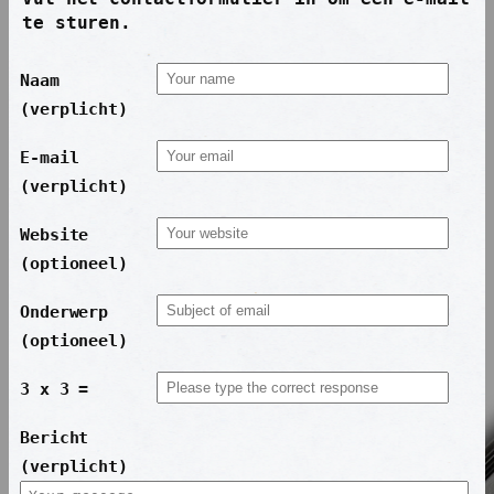
te sturen.
Naam
(verplicht)
E-mail
(verplicht)
Website
(optioneel)
Onderwerp
(optioneel)
3 x 3 =
Bericht
(verplicht)