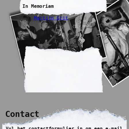
In Memoriam
Martijn Grit
Contact
Vul het contactformulier in om een e-mail