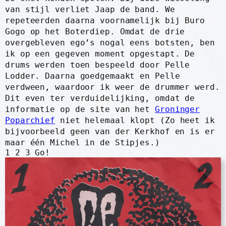
van stijl verliet Jaap de band. We
repeteerden daarna voornamelijk bij Buro
Gogo op het Boterdiep. Omdat de drie
overgebleven ego’s nogal eens botsten, ben
ik op een gegeven moment opgestapt. De
drums werden toen bespeeld door Pelle
Lodder. Daarna goedgemaakt en Pelle
verdween, waardoor ik weer de drummer werd.
Dit even ter verduidelijking, omdat de
informatie op de site van het
Groninger
Poparchief
niet helemaal klopt (Zo heet ik
bijvoorbeeld geen van der Kerkhof en is er
maar één Michel in de Stipjes.)
1 2 3 Go!