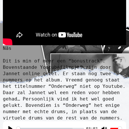
Näs
Dit is min of meer een “bonustrack”.
Bovenstaande Youtubefilmpjes zijn door
Jannet online gezet. Er staan nog twee
nummers op het album. Vreemd genoeg staat
het titelnummer “Onderweg” niet op Youtube.
Daar zal Jannet wel een reden voor hebben
gehad… Persoonlijk vind ik het wel goed
gelukt. Bovendien is “Onderweg” het enige
nummer met echte drums, in plaats van de
virtuele drums van de rest van de nummers.
03:02