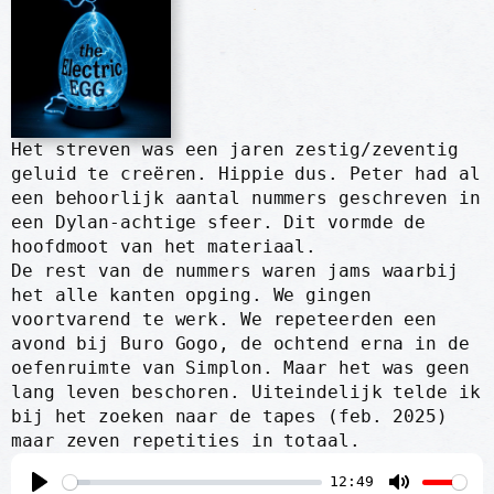
Het streven was een jaren zestig/zeventig
geluid te creëren. Hippie dus. Peter had al
een behoorlijk aantal nummers geschreven in
een Dylan-achtige sfeer. Dit vormde de
hoofdmoot van het materiaal.
De rest van de nummers waren jams waarbij
het alle kanten opging. We gingen
voortvarend te werk. We repeteerden een
avond bij Buro Gogo, de ochtend erna in de
oefenruimte van Simplon. Maar het was geen
lang leven beschoren. Uiteindelijk telde ik
bij het zoeken naar de tapes (feb. 2025)
maar zeven repetities in totaal.
12:49