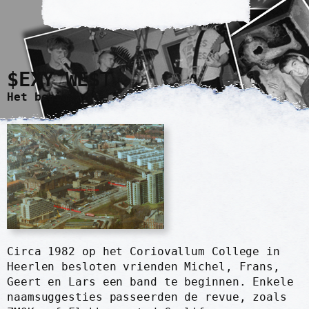
$EXY WE$
T
Het begin
Circa 1982 op het Coriovallum College in
Heerlen besloten vrienden Michel, Frans,
Geert en Lars een band te beginnen. Enkele
naamsuggesties passeerden de revue, zoals