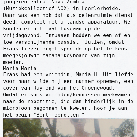
jongerencentrum Nova Zembla
(Muziekcollectief NOX) in Heerlerheide.
Daar was een hok dat als oefenruimte dienst
deed, compleet met aftandse apparatuur. We
konden er helemaal losgaan op de
vrijdagavond. Intussen hadden we een af en
toe verschijnende bassist, Julien, omdat
Frans liever orgel speelde op het telkens
meegesjouwde Yamaha keyboard van zijn
moeder.
Maria Maria
Frans had een vriendin, Maria H. Uit liefde
voor haar wilde hij een nummer opnemen, een
cover van Raymond van het Groenewoud.
Omdat er soms vrienden/kennissen meekwamen
naar de repetitie, die dan hinderlijk in de
microfoon begonnen te kwelen, hoor je aan
het begin “Bert, oprotten!”