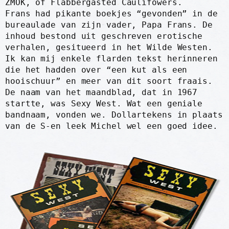
ZMOK, of Flabbergasted Caulifowers.
Frans had pikante boekjes “gevonden” in de
bureaulade van zijn vader, Papa Frans. De
inhoud bestond uit geschreven erotische
verhalen, gesitueerd in het Wilde Westen.
Ik kan mij enkele flarden tekst herinneren
die het hadden over “een kut als een
hooischuur” en meer van dit soort fraais.
De naam van het maandblad, dat in 1967
startte, was Sexy West. Wat een geniale
bandnaam, vonden we. Dollartekens in plaats
van de S-en leek Michel wel een goed idee.