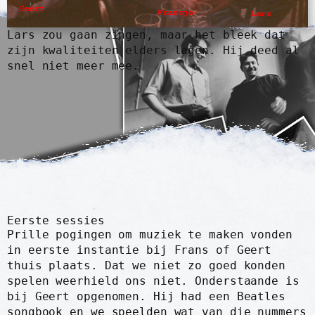
Lars zou gaan zingen, maar het bleek dat
zijn kwaliteiten elders lagen. Hij deed al
snel niet meer mee.
Eerste sessies
Prille pogingen om muziek te maken vonden
in eerste instantie bij Frans of Geert
thuis plaats. Dat we niet zo goed konden
spelen weerhield ons niet. Onderstaande is
bij Geert opgenomen. Hij had een Beatles
songbook en we speelden wat van die nummers